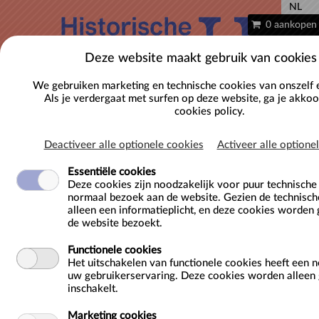
NL
0 aankopen
Deze website maakt gebruik van cookies
We gebruiken marketing en technische cookies van onszelf 
Als je verdergaat met surfen op deze website, ga je akko
cookies policy.
Deactiveer alle optionele cookies
Activeer alle optione
Essentiële cookies
Deze cookies zijn noodzakelijk voor puur technisch
normaal bezoek aan de website. Gezien de technisch
Welkom in onze ticketshop
alleen een informatieplicht, en deze cookies worden 
de website bezoekt.
Kies je dag en uur naar voorkeur via
Functionele cookies
Tickets.
Het uitschakelen van functionele cookies heeft een 
uw gebruikerservaring. Deze cookies worden alleen g
inschakelt.
Praktisch
Marketing cookies